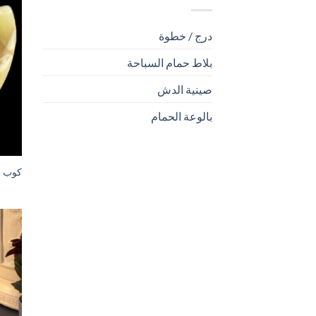
درج / خطوة
بلاط حمام السباحة
صينية الدش
بالوعة الحمام
كوب م