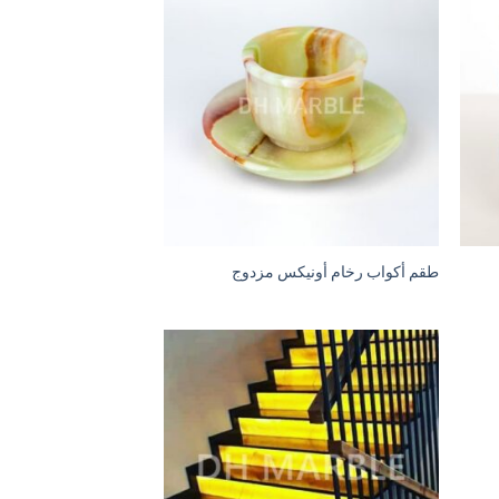
طقم أكواب رخام أونيكس مزدوج