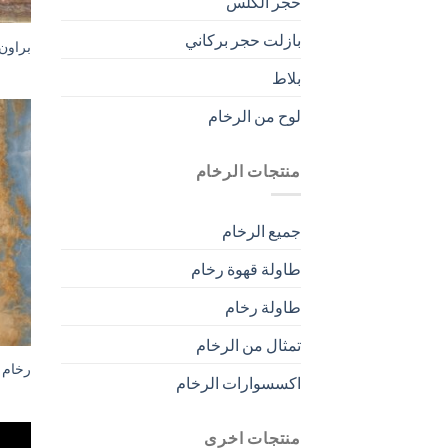
حجر الكلس
بازلت حجر بركاني
براون
بلاط
لوح من الرخام
منتجات الرخام
جميع الرخام
طاولة قهوة رخام
طاولة رخام
تمثال من الرخام
رخام ا
اكسسوارات الرخام
منتجات اخرى