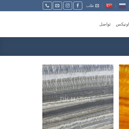
طلب
اونيكس
تواصل